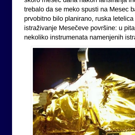
trebalo da se meko spusti na Mesec bar 
prvobitno bilo planirano, ruska leteli
istraživanje Mesečeve površine: u pita
nekoliko instrumenata namenjenih istr