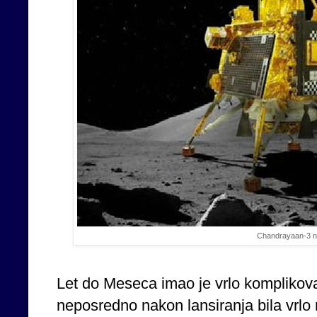
Chandrayaan-3 
Let do Meseca imao je vrlo komplikovanu
neposredno nakon lansiranja bila vrlo