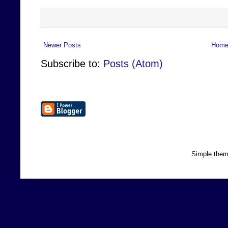
Newer Posts
Hom
Subscribe to:
Posts (Atom)
Simple the