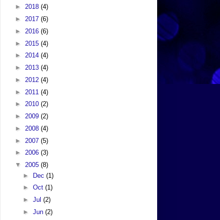
►
2018
(4)
►
2017
(6)
►
2016
(6)
►
2015
(4)
►
2014
(4)
►
2013
(4)
►
2012
(4)
►
2011
(4)
►
2010
(2)
►
2009
(2)
►
2008
(4)
►
2007
(5)
►
2006
(3)
▼
2005
(8)
►
Dec
(1)
►
Oct
(1)
►
Jul
(2)
►
Jun
(2)