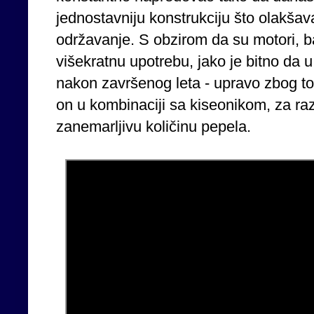
jednostavniju konstrukciju što olakšav
održavanje. S obzirom da su motori, ba
višekratnu upotrebu, jako je bitno da 
nakon završenog leta - upravo zbog to
on u kombinaciji sa kiseonikom, za raz
zanemarljivu količinu pepela.