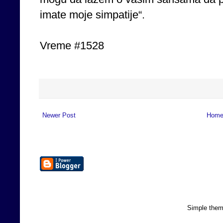
imate moje simpatije“.
Vreme #1528
Newer Post
Hom
Simple the