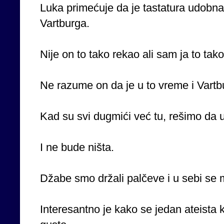
Luka primećuje da je tastatura udobna
Vartburga.
Nije on to tako rekao ali sam ja to tako
Ne razume on da je u to vreme i Vartbu
Kad su svi dugmići već tu, rešimo da 
I ne bude ništa.
Džabe smo držali palčeve i u sebi se mo
Interesantno je kako se jedan ateista 