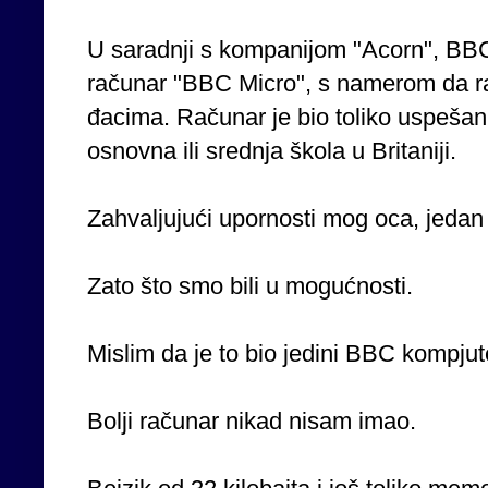
U saradnji s kompanijom "Acorn", BBC
računar "BBC Micro", s namerom da rač
đacima. Računar je bio toliko uspešan
osnovna ili srednja škola u Britaniji.
Zahvaljujući upornosti mog oca, jedan 
Zato što smo bili u mogućnosti.
Mislim da je to bio jedini BBC kompjut
Bolji računar nikad nisam imao.