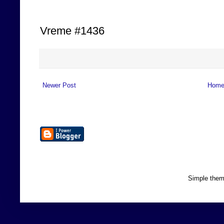
Vreme #1436
Newer Post
Hom
Simple the