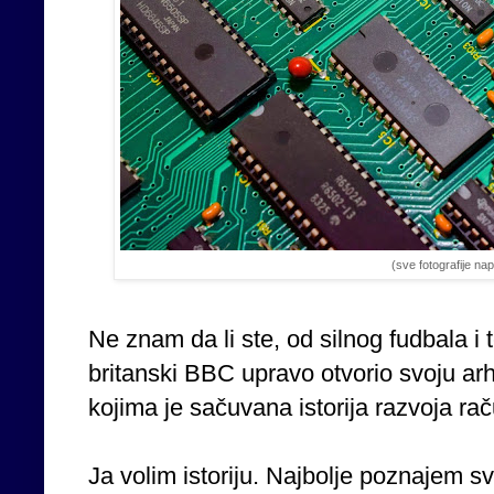
(sve fotografije nap
Ne znam da li ste, od silnog fudbala i t
britanski BBC upravo otvorio svoju a
kojima je sačuvana istorija razvoja ra
Ja volim istoriju. Najbolje poznajem sv