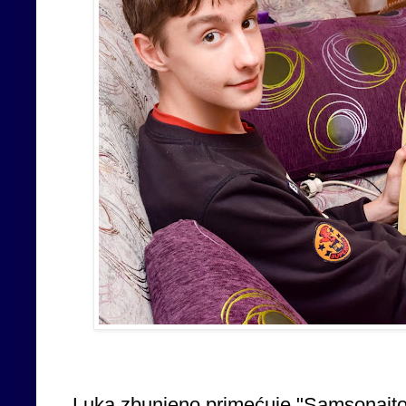
Luka zbunjeno primećuje "Samsonajto