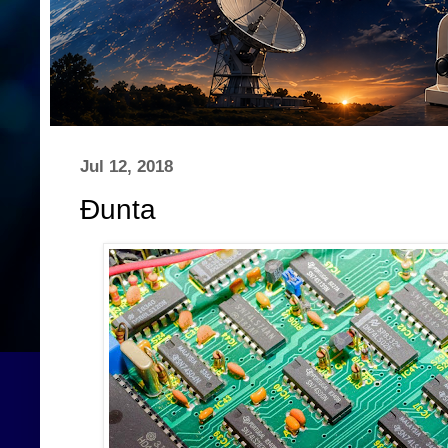
Jul 12, 2018
Đunta