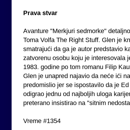
Prava stvar
Avanture "Merkjuri sedmorke" detaljno 
Toma Volfa The Right Stuff. Glen je k
smatrajući da ga je autor predstavio ka
zatvorenu osobu koju je interesovala j
1983. godine po tom romanu Filip Kauf
Glen je unapred najavio da neće ići na
predomislio jer se ispostavilo da je E
odigrao jednu od najboljih uloga karij
preterano insistirao na "sitnim nedos
Vreme #1354