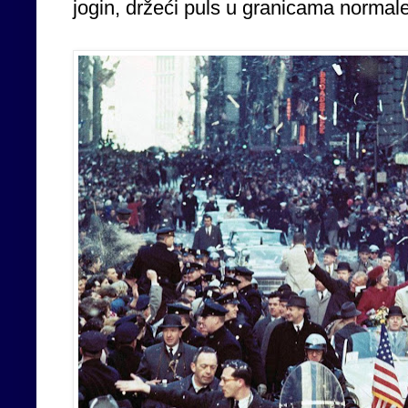
jogin, držeći puls u granicama normal