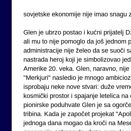
sovjetske ekonomije nije imao snagu 
Glen je ubrzo postao i kućni prijatelj
ali mu to nije pomoglo da još jednom 
administracije nije želeo da se suoči s
nastrada heroj koji je simbolizovao je
Amerike 20. veka. Glen, naravno, nije 
"Merkjuri" nasledio je mnogo ambiciozn
isprobaju neke nove stvari: duže vreme
kosmički prostor i spajanje letelica na 
pionirske poduhvate Glen je sa ogor
tribina. Kada je započet projekat "Apo
jednoga dana mogao da kroči na Mesec