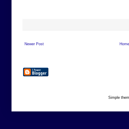
Newer Post
Hom
Simple the