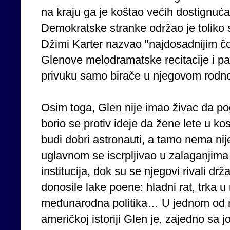
na kraju ga je koštao većih dostignuća 
Demokratske stranke održao je toliko 
Džimi Karter nazvao "najdosadnijim č
Glenove melodramatske recitacije i p
privuku samo birače u njegovom rodno
Osim toga, Glen nije imao živac da po
borio se protiv ideje da žene lete u k
budi dobri astronauti, a tamo nema nije
uglavnom se iscrpljivao u zalaganjima
institucija, dok su se njegovi rivali dr
donosile lake poene: hladni rat, trka u
međunarodna politika… U jednom od na
američkoj istoriji Glen je, zajedno sa